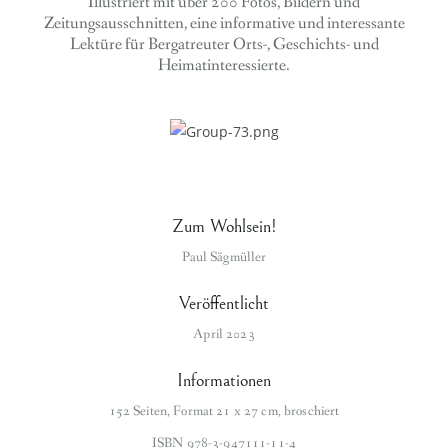
Illustriert mit über 200 Fotos, Bildern und
Zeitungsausschnitten, eine informative und interessante
Lektüre für Bergatreuter Orts-, Geschichts- und
Heimatinteressierte.
Zum Wohlsein!
Paul Sägmüller
Veröffentlicht
April 2023
Informationen
152 Seiten, Format 21 x 27 cm, broschiert
ISBN 978-3-947111-11-4