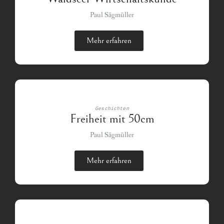
Paul Sägmüller
Mehr erfahren
Geschichten
Freiheit mit 50cm
Paul Sägmüller
Mehr erfahren