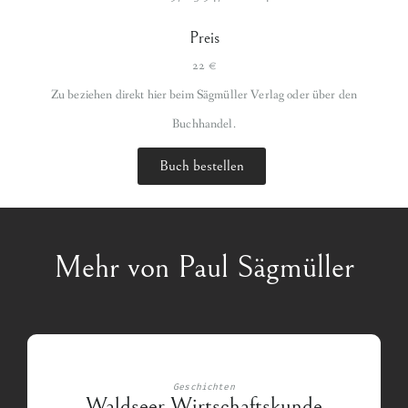
Preis
22 €
Zu beziehen direkt hier beim Sägmüller Verlag oder über den
Buchhandel.
Buch bestellen
Mehr von Paul Sägmüller
Geschichten
Waldseer Wirtschaftskunde