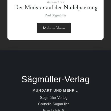
Geschichten
Der Minister auf der Nudelpackung
Paul Sägmüller
Mehr erfahren
Sägmüller-Verlag
MUNDART UND MEHR...
Sägmüller Verlag
Cornelia Sägmüller
Friedhofstr. 8