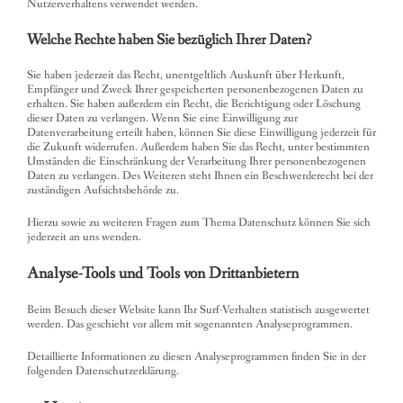
Nutzerverhaltens verwendet werden.
Welche Rechte haben Sie bezüglich Ihrer Daten?
Sie haben jederzeit das Recht, unentgeltlich Auskunft über Herkunft,
Empfänger und Zweck Ihrer gespeicherten personenbezogenen Daten zu
erhalten. Sie haben außerdem ein Recht, die Berichtigung oder Löschung
dieser Daten zu verlangen. Wenn Sie eine Einwilligung zur
Datenverarbeitung erteilt haben, können Sie diese Einwilligung jederzeit für
die Zukunft widerrufen. Außerdem haben Sie das Recht, unter bestimmten
Umständen die Einschränkung der Verarbeitung Ihrer personenbezogenen
Daten zu verlangen. Des Weiteren steht Ihnen ein Beschwerderecht bei der
zuständigen Aufsichtsbehörde zu.
Hierzu sowie zu weiteren Fragen zum Thema Datenschutz können Sie sich
jederzeit an uns wenden.
Analyse-Tools und Tools von Dritt­anbietern
Beim Besuch dieser Website kann Ihr Surf-Verhalten statistisch ausgewertet
werden. Das geschieht vor allem mit sogenannten Analyseprogrammen.
Detaillierte Informationen zu diesen Analyseprogrammen finden Sie in der
folgenden Datenschutzerklärung.