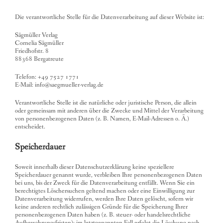
Die verantwortliche Stelle für die Datenverarbeitung auf dieser Website ist:
Sägmüller Verlag
Cornelia Sägmüller
Friedhofstr. 8
88368 Bergatreute
Telefon: +49 7527 1771
E-Mail: info@saegmueller-verlag.de
Verantwortliche Stelle ist die natürliche oder juristische Person, die allein
oder gemeinsam mit anderen über die Zwecke und Mittel der Verarbeitung
von personenbezogenen Daten (z. B. Namen, E-Mail-Adressen o. Ä.)
entscheidet.
Speicherdauer
Soweit innerhalb dieser Datenschutzerklärung keine speziellere
Speicherdauer genannt wurde, verbleiben Ihre personenbezogenen Daten
bei uns, bis der Zweck für die Datenverarbeitung entfällt. Wenn Sie ein
berechtigtes Löschersuchen geltend machen oder eine Einwilligung zur
Datenverarbeitung widerrufen, werden Ihre Daten gelöscht, sofern wir
keine anderen rechtlich zulässigen Gründe für die Speicherung Ihrer
personenbezogenen Daten haben (z. B. steuer- oder handelsrechtliche
Aufbewahrungsfristen); im letztgenannten Fall erfolgt die Löschung nach