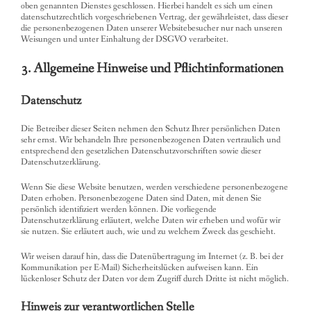
oben genannten Dienstes geschlossen. Hierbei handelt es sich um einen
datenschutzrechtlich vorgeschriebenen Vertrag, der gewährleistet, dass dieser
die personenbezogenen Daten unserer Websitebesucher nur nach unseren
Weisungen und unter Einhaltung der DSGVO verarbeitet.
3. Allgemeine Hinweise und Pflicht­informationen
Datenschutz
Die Betreiber dieser Seiten nehmen den Schutz Ihrer persönlichen Daten
sehr ernst. Wir behandeln Ihre personenbezogenen Daten vertraulich und
entsprechend den gesetzlichen Datenschutzvorschriften sowie dieser
Datenschutzerklärung.
Wenn Sie diese Website benutzen, werden verschiedene personenbezogene
Daten erhoben. Personenbezogene Daten sind Daten, mit denen Sie
persönlich identifiziert werden können. Die vorliegende
Datenschutzerklärung erläutert, welche Daten wir erheben und wofür wir
sie nutzen. Sie erläutert auch, wie und zu welchem Zweck das geschieht.
Wir weisen darauf hin, dass die Datenübertragung im Internet (z. B. bei der
Kommunikation per E-Mail) Sicherheitslücken aufweisen kann. Ein
lückenloser Schutz der Daten vor dem Zugriff durch Dritte ist nicht möglich.
Hinweis zur verantwortlichen Stelle