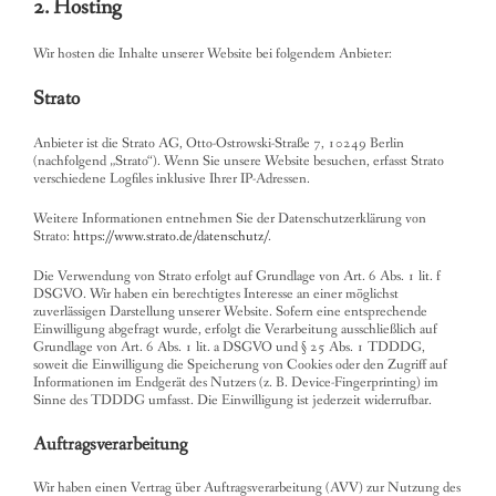
2. Hosting
Wir hosten die Inhalte unserer Website bei folgendem Anbieter:
Strato
Anbieter ist die Strato AG, Otto-Ostrowski-Straße 7, 10249 Berlin
(nachfolgend „Strato“). Wenn Sie unsere Website besuchen, erfasst Strato
verschiedene Logfiles inklusive Ihrer IP-Adressen.
Weitere Informationen entnehmen Sie der Datenschutzerklärung von
Strato:
https://www.strato.de/datenschutz/
.
Die Verwendung von Strato erfolgt auf Grundlage von Art. 6 Abs. 1 lit. f
DSGVO. Wir haben ein berechtigtes Interesse an einer möglichst
zuverlässigen Darstellung unserer Website. Sofern eine entsprechende
Einwilligung abgefragt wurde, erfolgt die Verarbeitung ausschließlich auf
Grundlage von Art. 6 Abs. 1 lit. a DSGVO und § 25 Abs. 1 TDDDG,
soweit die Einwilligung die Speicherung von Cookies oder den Zugriff auf
Informationen im Endgerät des Nutzers (z. B. Device-Fingerprinting) im
Sinne des TDDDG umfasst. Die Einwilligung ist jederzeit widerrufbar.
Auftragsverarbeitung
Wir haben einen Vertrag über Auftragsverarbeitung (AVV) zur Nutzung des