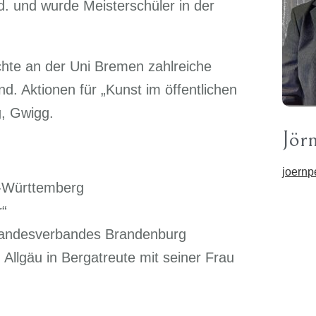
. und wurde Meisterschüler in der
te an der Uni Bremen zahlreiche
d. Aktionen für „Kunst im öffentlichen
, Gwigg.
Jör
joernp
n-Württemberg
r“
 Landesverbandes Brandenburg
Allgäu in Bergatreute mit seiner Frau