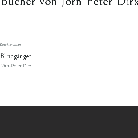
Bücher von Jörn-Peter Dir
Detektivroman
Blindgänger
Jörn-Peter Dirx