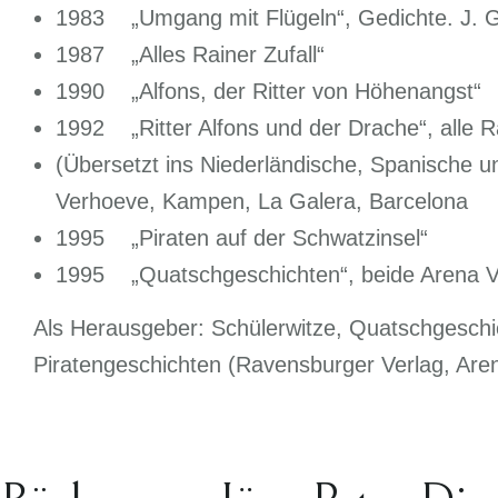
1983 „Umgang mit Flügeln“, Gedichte. J. G.
1987 „Alles Rainer Zufall“
1990 „Alfons, der Ritter von Höhenangst“
1992 „Ritter Alfons und der Drache“, alle 
(Übersetzt ins Niederländische, Spanische u
Verhoeve, Kampen, La Galera, Barcelona
1995 „Piraten auf der Schwatzinsel“
1995 „Quatschgeschichten“, beide Arena V
Als Herausgeber: Schülerwitze, Quatschgeschic
Piratengeschichten (Ravensburger Verlag, Are