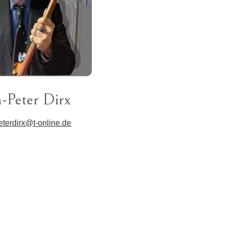
n-Peter Dirx
eterdirx@t-online.de