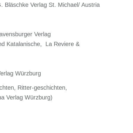
 Bläschke Verlag St. Michael/ Austria
Ravensburger Verlag
nd Katalanische, La Reviere &
erlag Würzburg
hten, Ritter-geschichten,
na Verlag Würzburg)