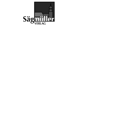
Jörn-Peter Dir
Über den Autor