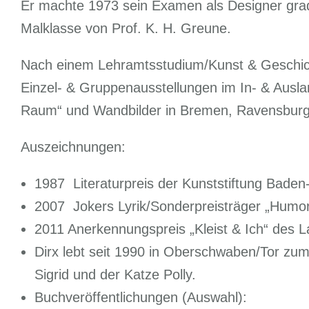
Er machte 1973 sein Examen als Designer grad
Malklasse von Prof. K. H. Greune.
Nach einem Lehramtsstudium/Kunst & Geschich
Einzel- & Gruppenausstellungen im In- & Auslan
Raum“ und Wandbilder in Bremen, Ravensburg
Auszeichnungen:
1987 Literaturpreis der Kunststiftung Bade
2007 Jokers Lyrik/Sonderpreisträger „Humo
2011 Anerkennungspreis „Kleist & Ich“ des
Dirx lebt seit 1990 in Oberschwaben/Tor zum 
Sigrid und der Katze Polly.
Buchveröffentlichungen (Auswahl):